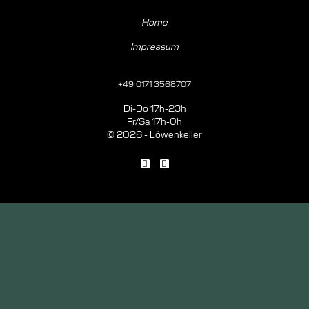
Home
Impressum
+49 0171 3568707
Di-Do 17h-23h
Fr/Sa 17h-0h
© 2026 - Löwenkeller