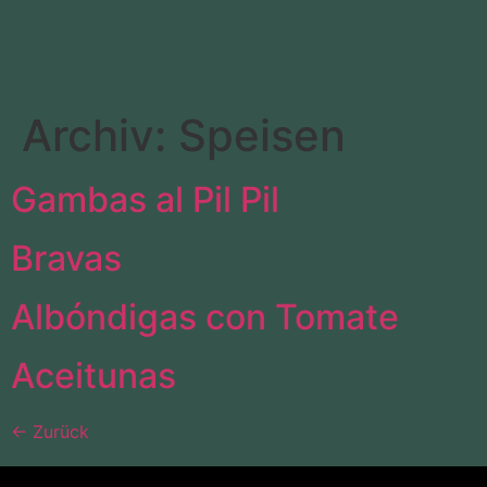
Archiv:
Speisen
Gambas al Pil Pil
Bravas
Albóndigas con Tomate
Aceitunas
←
Zurück